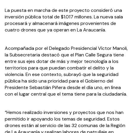
La puesta en marcha de este proyecto consideró una 
inversión pública total de $1.017 millones. La nueva sala 
procesará y almacenará imágenes provenientes de 
cuatro drones que ya operan en La Araucanía.
Acompañada por el Delegado Presidencial Víctor Manoli, 
la Subsecretaria destacó que el Plan Calle Segura tiene 
entre sus ejes dotar de más y mejor tecnología a los 
territorios para que puedan combatir el delito y la 
violencia. En ese contexto, subrayó que la seguridad 
pública ha sido una prioridad para el Gobierno del 
Presidente Sebastián Piñera desde el día uno, en línea 
con el lugar central que el tema tiene para la ciudadanía.
“Hemos realizado inversiones y proyectos que nos han 
permitido ir apoyando los temas de seguridad. Estos 
drones están al servicio de las 32 comunas de la Región 
de La Araucanía y realizan labores de patrullaje en 