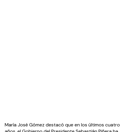
María José Gómez destacó que en los últimos cuatro 
años, el Gobierno del Presidente Sebastián Piñera ha 