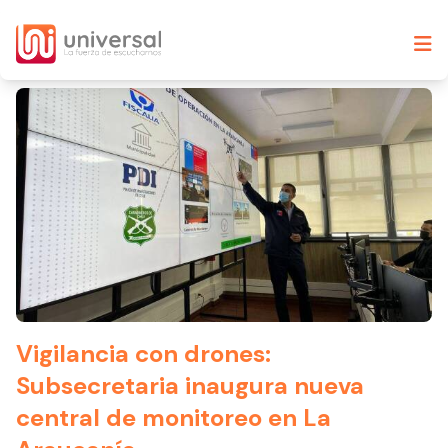
Vigilancia con drones:
Subsecretaria inaugura nueva
central de monitoreo en La