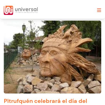
Pitrufquén celebrará el día del