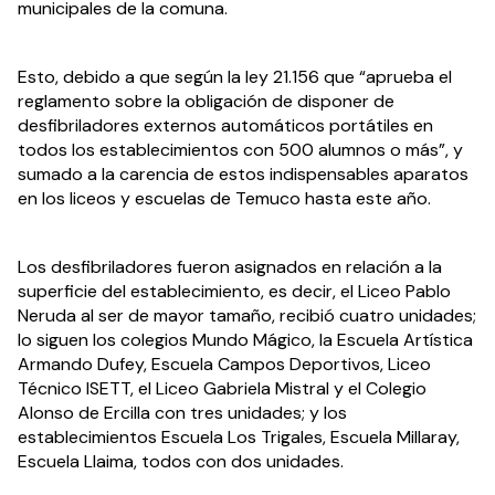
municipales de la comuna.
Esto, debido a que según la ley 21.156 que “aprueba el 
reglamento sobre la obligación de disponer de 
desfibriladores externos automáticos portátiles en 
todos los establecimientos con 500 alumnos o más”, y 
sumado a la carencia de estos indispensables aparatos 
en los liceos y escuelas de Temuco hasta este año.
Los desfibriladores fueron asignados en relación a la 
superficie del establecimiento, es decir, el Liceo Pablo 
Neruda al ser de mayor tamaño, recibió cuatro unidades; 
lo siguen los colegios Mundo Mágico, la Escuela Artística 
Armando Dufey, Escuela Campos Deportivos, Liceo 
Técnico ISETT, el Liceo Gabriela Mistral y el Colegio 
Alonso de Ercilla con tres unidades; y los 
establecimientos Escuela Los Trigales, Escuela Millaray, 
Escuela Llaima, todos con dos unidades.