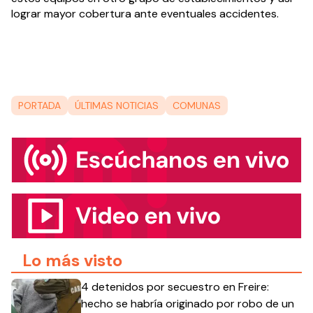
lograr mayor cobertura ante eventuales accidentes.
PORTADA
ÚLTIMAS NOTICIAS
COMUNAS
Lo más visto
4 detenidos por secuestro en Freire:
hecho se habría originado por robo de un