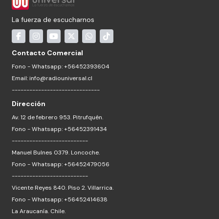
La fuerza de escucharnos
Contacto Comercial
Fono - Whatsapp: +56452393604
Email:
info@radiouniversal.cl
------------------------------
Dirección
Av. 12 de febrero 953. Pitrufquén.
Fono - Whatsapp: +56452391434
--------------------------
Manuel Bulnes 0379. Loncoche.
Fono - Whatsapp: +56452479056
--------------------------
Vicente Reyes 840. Piso 2. Villarrica.
Fono - Whatsapp: +56452414638
La Araucanía. Chile.