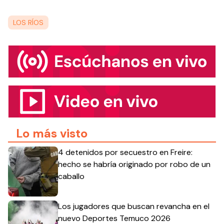
LOS RÍOS
Lo más visto
4 detenidos por secuestro en Freire:
hecho se habría originado por robo de un
caballo
Los jugadores que buscan revancha en el
nuevo Deportes Temuco 2026