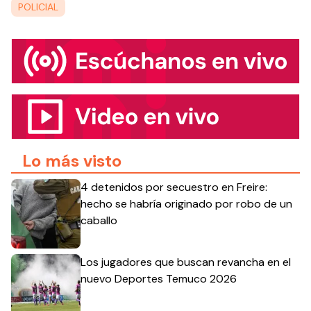
POLICIAL
Lo más visto
4 detenidos por secuestro en Freire:
hecho se habría originado por robo de un
caballo
Los jugadores que buscan revancha en el
nuevo Deportes Temuco 2026