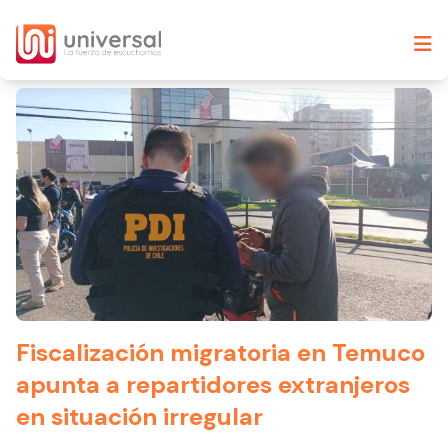
Fiscalización migratoria en Temuco
apunta a repartidores extranjeros
en situación irregular