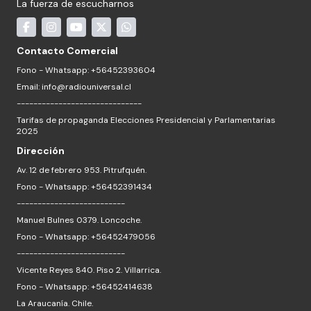
La fuerza de escucharnos
Contacto Comercial
Fono - Whatsapp: +56452393604
Email:
info@radiouniversal.cl
------------------------------
Tarifas de propaganda Elecciones Presidencial y Parlamentarias
2025
Dirección
Av. 12 de febrero 953. Pitrufquén.
Fono - Whatsapp: +56452391434
--------------------------
Manuel Bulnes 0379. Loncoche.
Fono - Whatsapp: +56452479056
--------------------------
Vicente Reyes 840. Piso 2. Villarrica.
Fono - Whatsapp: +56452414638
La Araucanía. Chile.