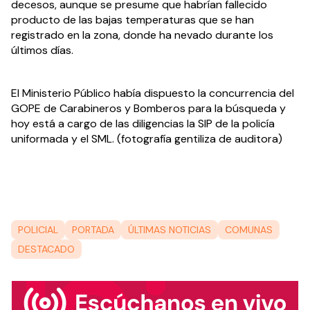
decesos, aunque se presume que habrían fallecido 
producto de las bajas temperaturas que se han 
registrado en la zona, donde ha nevado durante los 
últimos días.
El Ministerio Público había dispuesto la concurrencia del 
GOPE de Carabineros y Bomberos para la búsqueda y 
hoy está a cargo de las diligencias la SIP de la policía 
uniformada y el SML. (fotografía gentiliza de auditora)
POLICIAL
PORTADA
ÚLTIMAS NOTICIAS
COMUNAS
DESTACADO