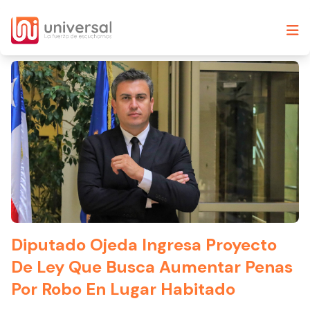
Diputado Ojeda Ingresa Proyecto
De Ley Que Busca Aumentar Penas
Por Robo En Lugar Habitado