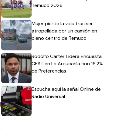
Temuco 2026
Mujer pierde la vida tras ser
atropellada por un camión en
pleno centro de Temuco
Rodolfo Carter Lidera Encuesta
CEST en La Araucanía con 16,2%
de Preferencias
Escucha aquí la señal Online de
Radio Universal
l