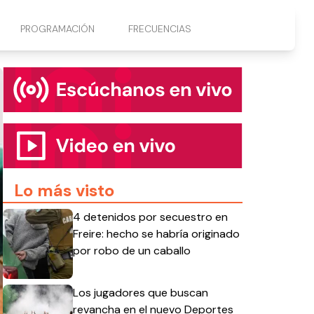
PROGRAMACIÓN
FRECUENCIAS
Lo más visto
4 detenidos por secuestro en
Freire: hecho se habría originado
por robo de un caballo
Los jugadores que buscan
revancha en el nuevo Deportes