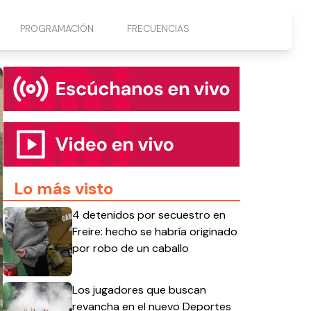
PROGRAMACIÓN
FRECUENCIAS
Lo más visto
4 detenidos por secuestro en
Freire: hecho se habría originado
por robo de un caballo
Los jugadores que buscan
revancha en el nuevo Deportes