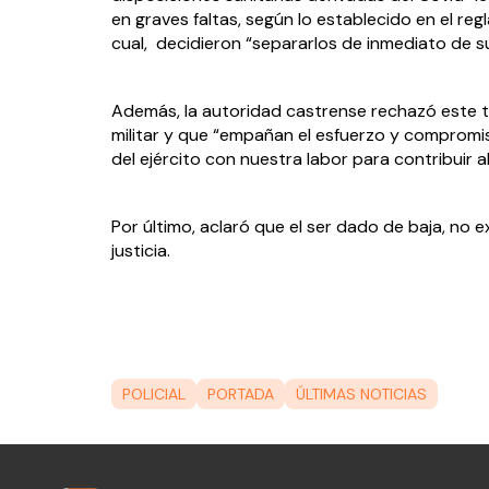
en graves faltas, según lo establecido en el reg
cual,  decidieron “separarlos de inmediato de su
Además, la autoridad castrense rechazó este 
militar y que “empañan el esfuerzo y comprom
del ejército con nuestra labor para contribuir 
Por último, aclaró que el ser dado de baja, no ex
justicia.
POLICIAL
PORTADA
ÚLTIMAS NOTICIAS