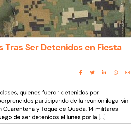
es Tras Ser Detenidos en Fiesta
 clases, quienes fueron detenidos por
 sorprendidos participando de la reunión ilegal sin
 en Cuarentena y Toque de Queda. 14 militares
uego de ser detenidos el lunes por la […]