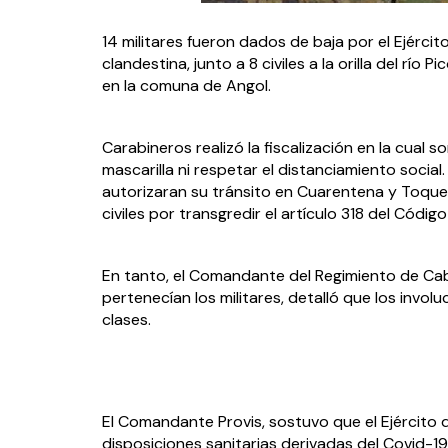
14 militares fueron dados de baja por el Ejércit
clandestina, junto a 8 civiles a la orilla del río P
en la comuna de Angol.
Carabineros realizó la fiscalización en la cual s
mascarilla ni respetar el distanciamiento soc
autorizaran su tránsito en Cuarentena y Toque 
civiles por transgredir el artículo 318 del Códig
En tanto, el Comandante del Regimiento de Cabal
pertenecían los militares, detalló que los invol
clases.
El Comandante Provis, sostuvo que el Ejército d
disposiciones sanitarias derivadas del Covid-19,