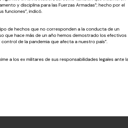
lamento y disciplina para las Fuerzas Armadas”; hecho por el 
s funciones”, indicó.
tipo de hechos que no corresponden a la conducta de un 
iso que hace más de un año hemos demostrado los efectivos 
al control de la pandemia que afecta a nuestro país”.
ime a los ex militares de sus responsabilidades legales ante la