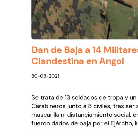
Dan de Baja a 14 Militar
Clandestina en Angol
30-03-2021
Se trata de 13 soldados de tropa y un
Carabineros junto a 8 civiles, tras ser
mascarilla ni distanciamiento social,
fueron dados de baja por el Ejército, l