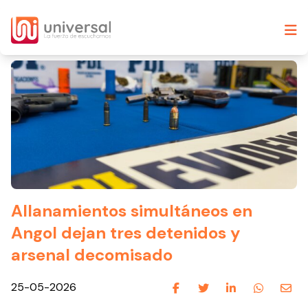
Allanamientos simultáneos en
Angol dejan tres detenidos y
arsenal decomisado
25-05-2026